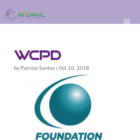
WCPD
by
Patricia Santos
|
Oct 10, 2018